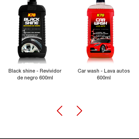
Black shine - Revividor
Car wash - Lava autos
de negro 600ml
600ml